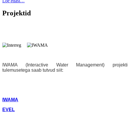
Loe edasi…
Projektid
IWAMA (Interactive Water Management) projekti
tulemusetega saab tutvud siit:
IWAMA
EVEL